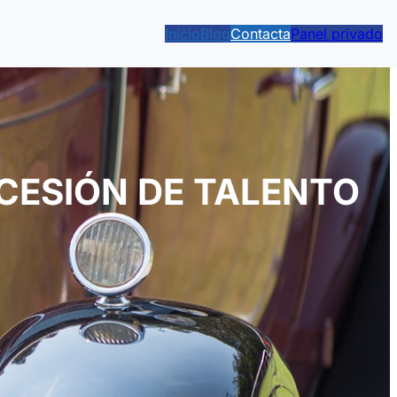
Inicio
Blog
Contacta
Panel privado
CESIÓN DE TALENTO