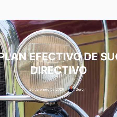
PLAN EFECTIVO DE SU
DIRECTIVO
26 de enero de 2026
Sergi