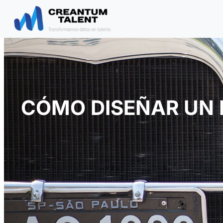
Saltar
al
contenido
CÓMO DISEÑAR UN 