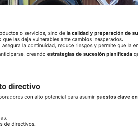
oductos o servicios, sino de
la calidad y preparación de su
lo que las deja vulnerables ante cambios inesperados.
asegura la continuidad, reduce riesgos y permite que la em
nticiparse, creando
estrategias de sucesión planificada
qu
to directivo
aboradores con alto potencial para asumir
puestos clave en 
das.
s de directivos.