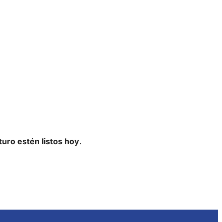
uturo estén listos hoy
.