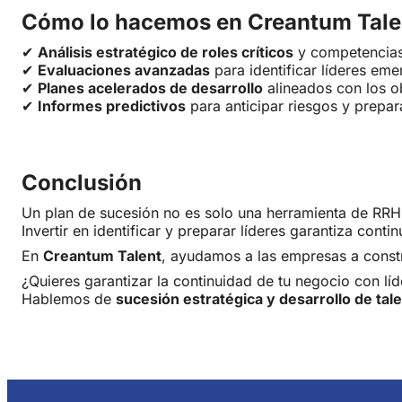
Cómo lo hacemos en Creantum Tale
✔
Análisis estratégico de roles críticos
y competencias
✔
Evaluaciones avanzadas
para identificar líderes eme
✔
Planes acelerados de desarrollo
alineados con los ob
✔
Informes predictivos
para anticipar riesgos y prepa
Conclusión
Un plan de sucesión no es solo una herramienta de RR
Invertir en identificar y preparar líderes garantiza conti
En
Creantum Talent
, ayudamos a las empresas a const
¿Quieres garantizar la continuidad de tu negocio con lí
Hablemos de
sucesión estratégica y desarrollo de tal