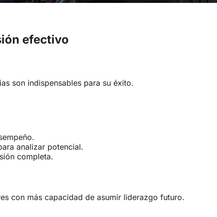
ión efectivo
as son indispensables para su éxito.
esempeño.
ara analizar potencial.
isión completa.
dores con más capacidad de asumir liderazgo futuro.