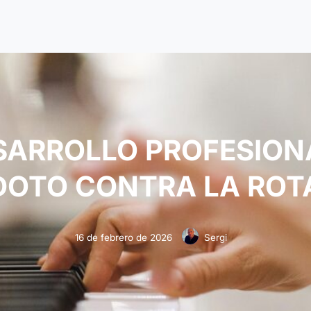
SARROLLO PROFESION
DOTO CONTRA LA ROT
16 de febrero de 2026
Sergi