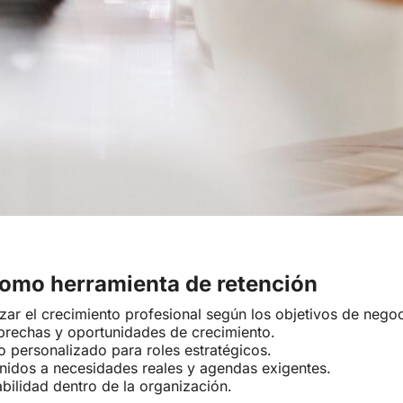
 como herramienta de retención
izar el crecimiento profesional según los objetivos de negoc
r brechas y oportunidades de crecimiento.
 personalizado para roles estratégicos.
enidos a necesidades reales y agendas exigentes.
abilidad dentro de la organización.