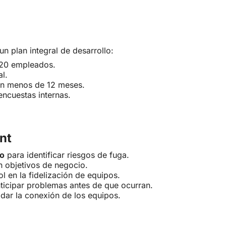
n plan integral de desarrollo:
120 empleados.
l.
n menos de 12 meses.
ncuestas internas.
nt
lo
para identificar riesgos de fuga.
 objetivos de negocio.
ol en la fidelización de equipos.
ticipar problemas antes de que ocurran.
dar la conexión de los equipos.