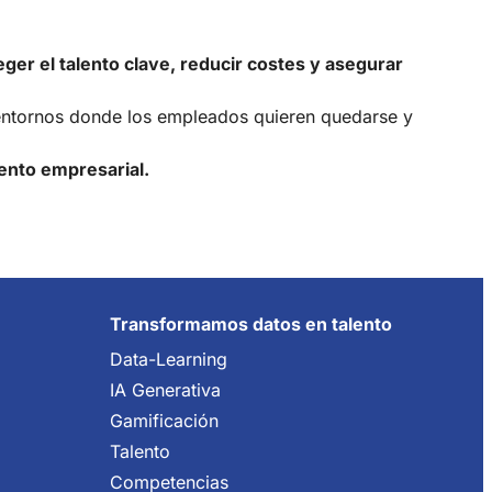
eger el talento clave, reducir costes y asegurar
entornos donde los empleados quieren quedarse y
iento empresarial.
Transformamos datos en talento
Data-Learning
IA Generativa
Gamificación
Talento
Competencias