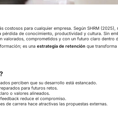
más costosos para cualquier empresa. Según SHRM (2025), r
la pérdida de conocimiento, productividad y cultura. Sin e
en valorados, comprometidos y con un futuro claro dentro 
e formación; es una
estrategia de retención
que transforma 
?
eados perciben que su desarrollo está estancado.
preparados para futuros retos.
claro o valores alineados.
 o feedback reduce el compromiso.
anes de carrera hace atractivas las propuestas externas.