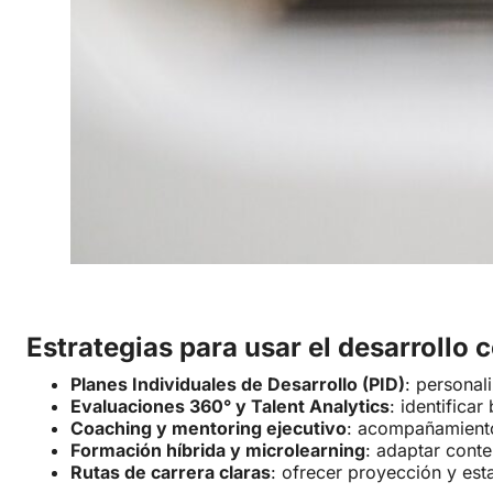
Estrategias para usar el desarrollo
Planes Individuales de Desarrollo (PID)
: personal
Evaluaciones 360° y Talent Analytics
: identifica
Coaching y mentoring ejecutivo
: acompañamiento
Formación híbrida y microlearning
: adaptar cont
Rutas de carrera claras
: ofrecer proyección y est