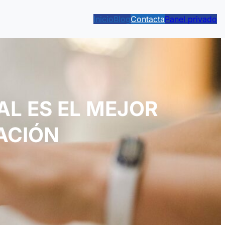
Inicio
Blog
Contacta
Panel privado
AL ES EL MEJOR
ACIÓN