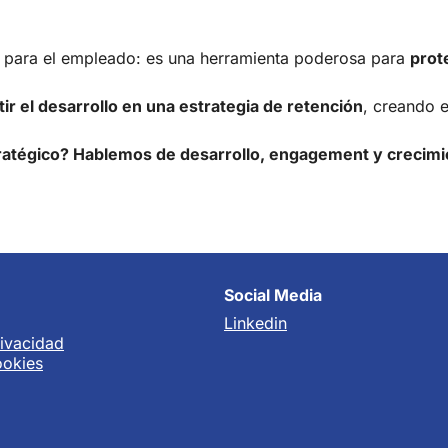
a para el empleado: es una herramienta poderosa para
prot
ir el desarrollo en una estrategia de retención
, creando 
estratégico? Hablemos de desarrollo, engagement y crecim
Social Media
Linkedin
rivacidad
ookies