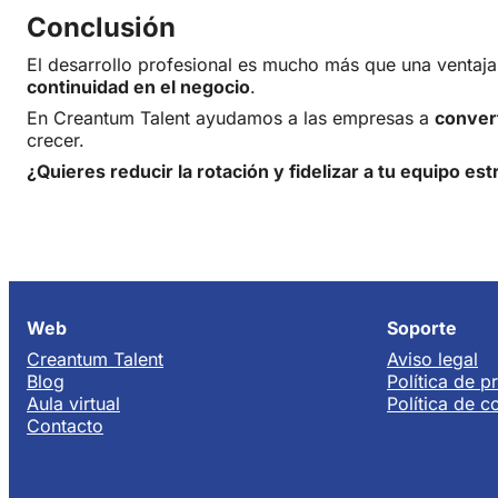
Conclusión
El desarrollo profesional es mucho más que una ventaj
continuidad en el negocio
.
En Creantum Talent ayudamos a las empresas a
convert
crecer.
¿Quieres reducir la rotación y fidelizar a tu equipo 
Web
Soporte
Creantum Talent
Aviso legal
Blog
Política de p
Aula virtual
Política de c
Contacto