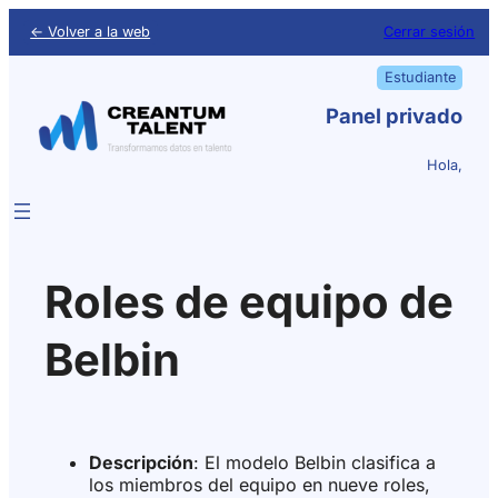
← Volver a la web
Cerrar sesión
Estudiante
Panel privado
Hola,
Roles de equipo de
Belbin
Descripción
: El modelo Belbin clasifica a
los miembros del equipo en nueve roles,