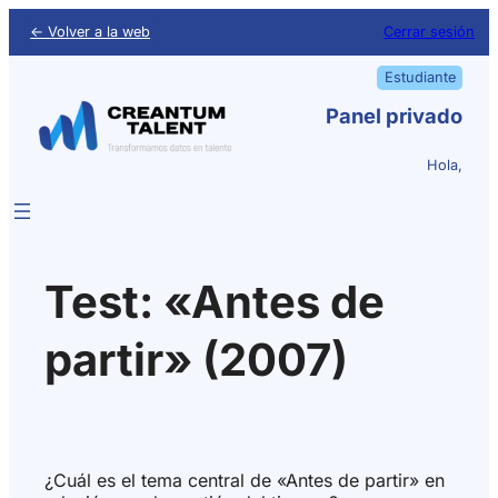
← Volver a la web
Cerrar sesión
Estudiante
Panel privado
Hola,
Test: «Antes de
partir» (2007)
¿Cuál es el tema central de «Antes de partir» en