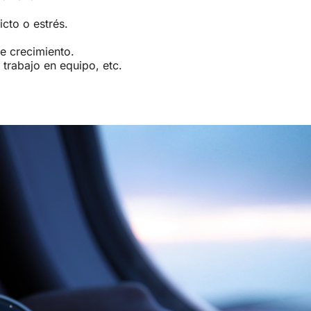
.
cto o estrés.
e crecimiento.
 trabajo en equipo, etc.