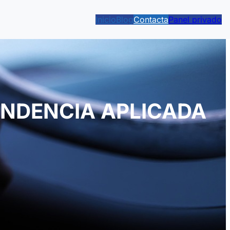
Inicio
Blog
Contacta
Panel privado
ENDENCIA APLICADA