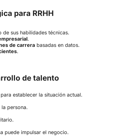
gica para RRHH
o de sus habilidades técnicas.
 empresarial
.
nes de carrera
basadas en datos.
cientes
.
rollo de talento
 para establecer la situación actual.
e la persona.
tario.
a puede impulsar el negocio.