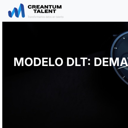
Saltar
al
contenido
MODELO DLT: DEMA