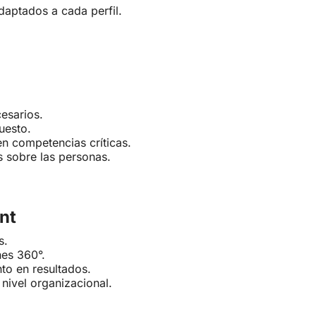
aptados a cada perfil.
esarios.
uesto.
en competencias críticas.
os sobre las personas.
nt
s.
es 360°.
nto en resultados.
nivel organizacional.