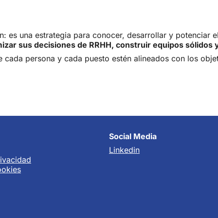
: es una estrategia para conocer, desarrollar y potenciar e
izar sus decisiones de RRHH, construir equipos sólidos y
 cada persona y cada puesto estén alineados con los objet
Social Media
Linkedin
rivacidad
ookies