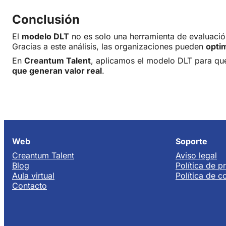
Conclusión
El
modelo DLT
no es solo una herramienta de evaluación
Gracias a este análisis, las organizaciones pueden
optim
En
Creantum Talent
, aplicamos el modelo DLT para que
que generan valor real
.
Web
Soporte
Creantum Talent
Aviso legal
Blog
Política de p
Aula virtual
Política de c
Contacto