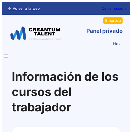
← Volver a la web
Cerrar sesión
Empresa
Panel privado
Hola,
Información de los
cursos del
trabajador