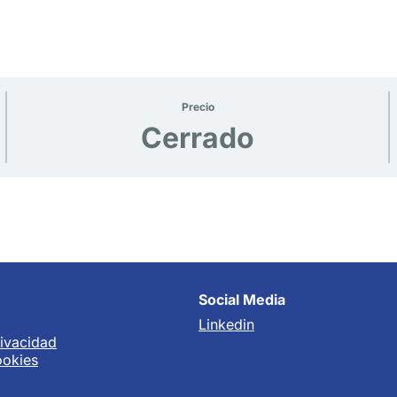
Precio
Cerrado
Social Media
Linkedin
rivacidad
ookies