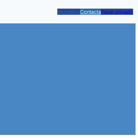
Inicio
Blog
Contacta
Panel privado