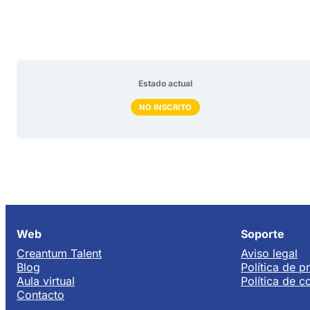
Estado actual
NO INSCRITO
Web
Soporte
Creantum Talent
Aviso legal
Blog
Política de p
Aula virtual
Política de c
Contacto