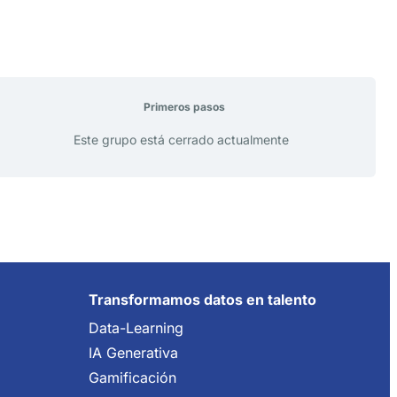
Primeros pasos
Este grupo está cerrado actualmente
Transformamos datos en talento
Data-Learning
IA Generativa
Gamificación