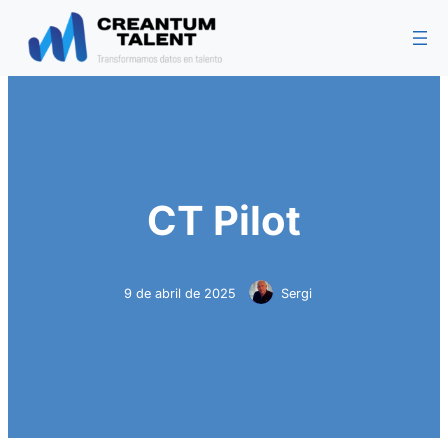
Saltar
al
contenido
CT Pilot
9 de abril de 2025
Sergi