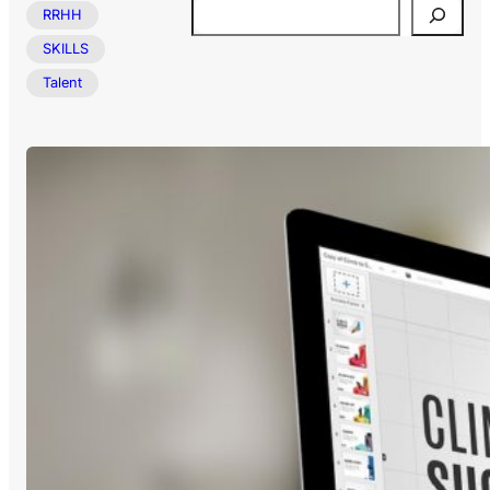
Buscar
RRHH
SKILLS
Talent