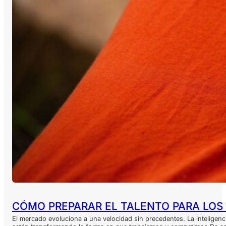
CÓMO PREPARAR EL TALENTO PARA LOS
El mercado evoluciona a una velocidad sin precedentes. La inteligenci