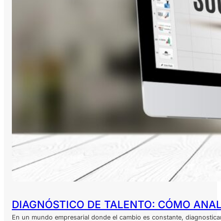
DIAGNÓSTICO DE TALENTO: CÓMO ANAL
En un mundo empresarial donde el cambio es constante, diagnosticar 