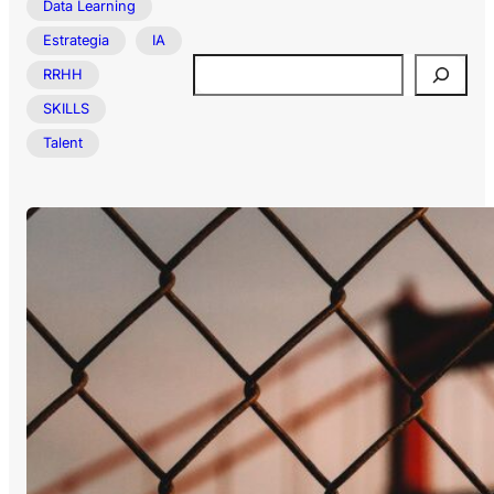
Data Learning
Estrategia
IA
Buscar
RRHH
SKILLS
Talent