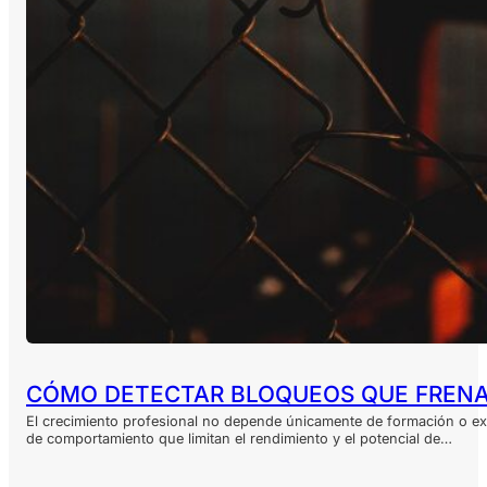
CÓMO DETECTAR BLOQUEOS QUE FRENA
El crecimiento profesional no depende únicamente de formación o ex
de comportamiento que limitan el rendimiento y el potencial de…