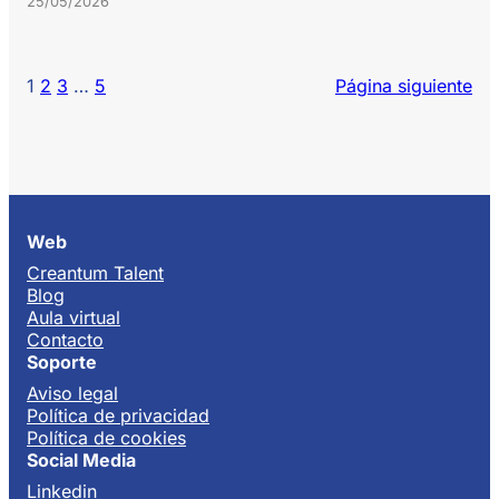
25/05/2026
1
2
3
…
5
Página siguiente
Web
Creantum Talent
Blog
Aula virtual
Contacto
Soporte
Aviso legal
Política de privacidad
Política de cookies
Social Media
Linkedin