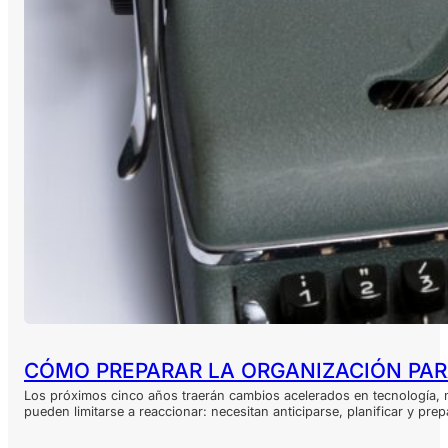
CÓMO PREPARAR LA ORGANIZACIÓN PAR
Los próximos cinco años traerán cambios acelerados en tecnología, m
pueden limitarse a reaccionar: necesitan anticiparse, planificar y pre