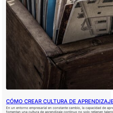
CÓMO CREAR CULTURA DE APRENDIZAJ
En un entorno empresarial en constante cambio, la capacidad de apr
fomentan una cultura de aprendizaje continuo no solo retienen talen