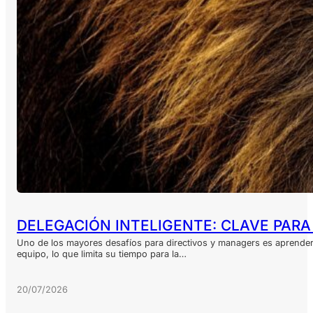
DELEGACIÓN INTELIGENTE: CLAVE PARA
Uno de los mayores desafíos para directivos y managers es aprender 
equipo, lo que limita su tiempo para la…
20/07/2026