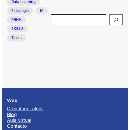
Data Learning
Estrategia
IA
Buscar
RRHH
SKILLS
Talent
Web
Creantum Talent
Blog
Aula virtual
Contacto